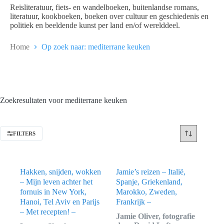
Reisliteratuur, fiets- en wandelboeken, buitenlandse romans,
literatuur, kookboeken, boeken over cultuur en geschiedenis en
politiek en beeldende kunst per land en/of werelddeel.
Home
Op zoek naar: mediterrane keuken
Zoekresultaten voor mediterrane keuken
FILTERS
Hakken, snijden, wokken
Jamie’s reizen – Italië,
– Mijn leven achter het
Spanje, Griekenland,
fornuis in New York,
Marokko, Zweden,
Hanoi, Tel Aviv en Parijs
Frankrijk –
– Met recepten! –
Jamie Oliver, fotografie