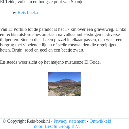
El Teide, vulkaan en hoogste punt van Spanje
Reis-boek.nl
Van El Portillo tot de parador is het 17 km over een gravelweg. Links
en rechts rotsformaties ontstaan na vulkaanuitbarstingen in diverse
tijdperken. Stenen die als een puzzel in elkaar passen, dan weer een
bergrug met vloeiende lijnen of steile rotswanden die orgelpijpen
heten. Bruin, rood en geel en een beetje zwart.
En steeds weer zicht op het majeno mistueuze El Teide.
© Copyright Reis-boek.nl -
Privacy statement
•
Ontwikkeld
door: Best4u Group B.V.