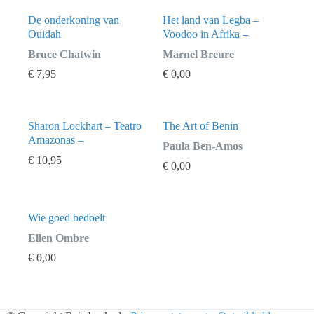
De onderkoning van
Het land van Legba –
Ouidah
Voodoo in Afrika –
Bruce Chatwin
Marnel Breure
€
7,95
€
0,00
Sharon Lockhart – Teatro
The Art of Benin
Amazonas –
Paula Ben-Amos
€
10,95
€
0,00
Wie goed bedoelt
Ellen Ombre
€
0,00