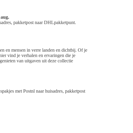
 aug.
uisadres, pakketpost naar DHLpakketpunt.
n en mensen in verre landen en dichtbij. Of je
 hier vind je verhalen en ervaringen die je
genieten van uitgaven uit deze collectie
spakjes met Postnl naar huisadres, pakketpost