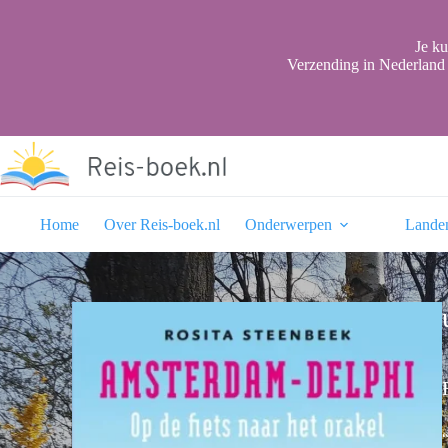
Ga
naar
de
Je ku
inhoud
Verzending in Nederland 
Home
Over Reis-boek.nl
Onderwerpen
Lande