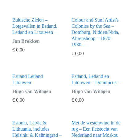
Baltische Zielen –
Colour and Sun! Artist’s
Lotgevallen in Estland,
Colonies by the Sea –
Letland en Litouwen –
Domburg, Nidden/Nida,
Ahrenshoop – 1870-
Jan Brokken
1930 –
€
0,00
€
0,00
Estland Letland
Estland, Letland en
Litouwen
Litouwen – Dominicus –
Hugo van Willigen
Hugo van Willigen
€
0,00
€
0,00
Estonia, Latvia &
Met de westenwind in de
Lithuania, includes
rug – Een fietstocht van
Helsinki & Kaliningrad –
Nederland naar Moskou