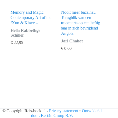
Memory and Magic –
Nooit meer bacalhau –
Contemporary Art of the
Terugblik van een
!Xun & Khwe –
tropenarts op een heftig
jaar in zich bevrijdend
Hella Rabbethge-
Angola –
Schiller
Jarl Chabot
€
22,95
€
0,00
© Copyright Reis-boek.nl -
Privacy statement
•
Ontwikkeld
door: Best4u Group B.V.