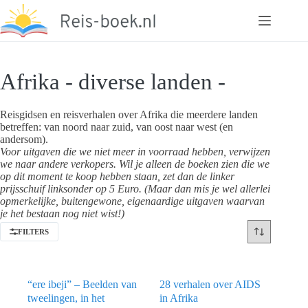
Ga
naar
de
inhoud
Afrika - diverse landen -
Reisgidsen en reisverhalen over Afrika die meerdere landen
betreffen: van noord naar zuid, van oost naar west (en
andersom).
Voor uitgaven die we niet meer in voorraad hebben, verwijzen
we naar andere verkopers. Wil je alleen de boeken zien die we
op dit moment te koop hebben staan, zet dan de linker
prijsschuif linksonder op 5 Euro. (Maar dan mis je wel allerlei
opmerkelijke, buitengewone, eigenaardige uitgaven waarvan
je het bestaan nog niet wist!)
FILTERS
“ere ibeji” – Beelden van
28 verhalen over AIDS
tweelingen, in het
in Afrika