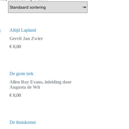
g
Altijd Lapland
Gerrit Jan Zwier
€
0,00
De grote trek
Allen Roy Evans, inleiding door
Augusta de Wit
€
0,00
De thuiskomst