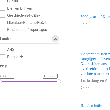
Cultuur
Eten en Drinken
Geschiedenis/Politiek
5000 years of Kor
Literatuur/Romans/Poëzie
€
9,95
Reisliteratuur/-reportages
Landen
Azië
De sterren tussen 
Europa
aangrijpende leven
Noord-Koreaanse 
Prijs
overleefde en met
vluchtte naar de vr
Lucia Jang en Su
€
0,00
Honden huilen nie