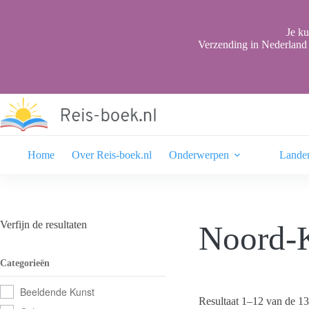
Ga
naar
de
Je ku
inhoud
Verzending in Nederland 
Home
Over Reis-boek.nl
Onderwerpen
Lande
Verfijn de resultaten
Noord-
Categorieën
Beeldende Kunst
Resultaat 1–12 van de 13