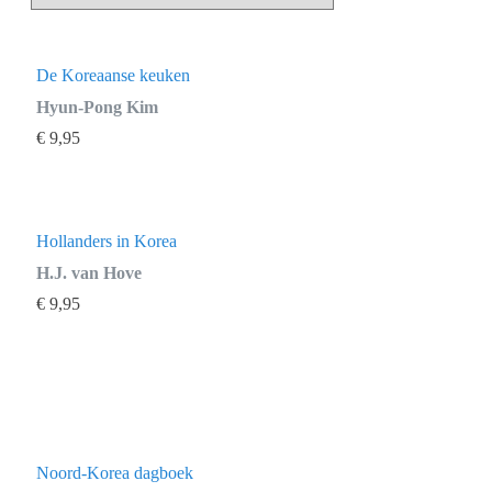
De Koreaanse keuken
Hyun-Pong Kim
€
9,95
Hollanders in Korea
H.J. van Hove
€
9,95
Noord-Korea dagboek