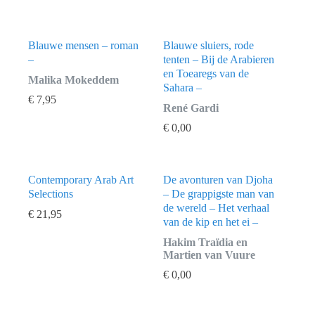
Blauwe mensen – roman
Blauwe sluiers, rode
–
tenten – Bij de Arabieren
en Toearegs van de
Malika Mokeddem
Sahara –
€
7,95
René Gardi
€
0,00
Contemporary Arab Art
De avonturen van Djoha
Selections
– De grappigste man van
de wereld – Het verhaal
€
21,95
van de kip en het ei –
Hakim Traïdia en
Martien van Vuure
€
0,00