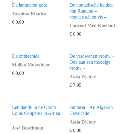
De lammeren gods
De nomadische keuken
van Raïnaraï –
Yasmina Khadra
vegetarisch en vis –
€
0,00
Laurent Med Khellout
€
0,00
De ontheemde
De verdwenen vrouw –
Ode aan een moedige
Malika Mokeddem
vrouw –
€
0,00
Assia Djebar
€
7,95
Een dandy in de Oriënt –
Fantasia – An Algerian
Louis Couperus in Afrika
Cavalcade –
–
Assia Djebar
José Buschman
€
0,00