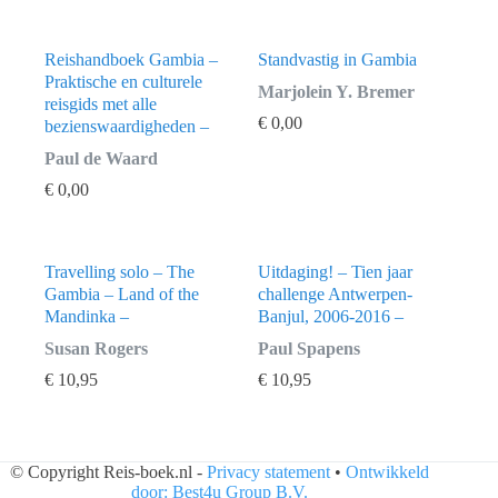
Reishandboek Gambia –
Standvastig in Gambia
Praktische en culturele
Marjolein Y. Bremer
reisgids met alle
€
0,00
bezienswaardigheden –
Paul de Waard
€
0,00
Travelling solo – The
Uitdaging! – Tien jaar
Gambia – Land of the
challenge Antwerpen-
Mandinka –
Banjul, 2006-2016 –
Susan Rogers
Paul Spapens
€
10,95
€
10,95
© Copyright Reis-boek.nl -
Privacy statement
•
Ontwikkeld
door: Best4u Group B.V.