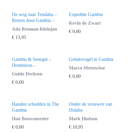
De weg naar Tendaba –
Expeditie Gambia
Reizen door Gambia –
Kevin de Zwart
Ada Rosman-Kleinjan
€
0,00
€
13,95
Gambia & Senegal –
Geluksvogel in Gambia
Dominicus –
Marco Meeuwisse
Guido Derksen
€
0,00
€
0,00
Handen schudden in The
Onder de vrouwen van
Gambia
Dulaba
Han Bouwmeester
Mark Hudson
€
0,00
€
10,95