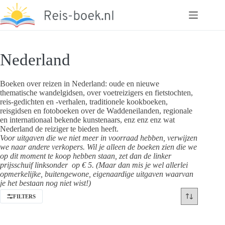
Ga
naar
de
inhoud
Nederland
Boeken over reizen in Nederland: oude en nieuwe
thematische wandelgidsen, over voetreizigers en fietstochten,
reis-gedichten en -verhalen, traditionele kookboeken,
reisgidsen en fotoboeken over de Waddeneilanden, regionale
en internationaal bekende kunstenaars, enz enz enz wat
Nederland de reiziger te bieden heeft.
Voor uitgaven die we niet meer in voorraad hebben, verwijzen
we naar andere verkopers. Wil je alleen de boeken zien die we
op dit moment te koop hebben staan, zet dan de linker
prijsschuif linksonder op € 5. (Maar dan mis je wel allerlei
opmerkelijke, buitengewone, eigenaardige uitgaven waarvan
je het bestaan nog niet wist!)
FILTERS