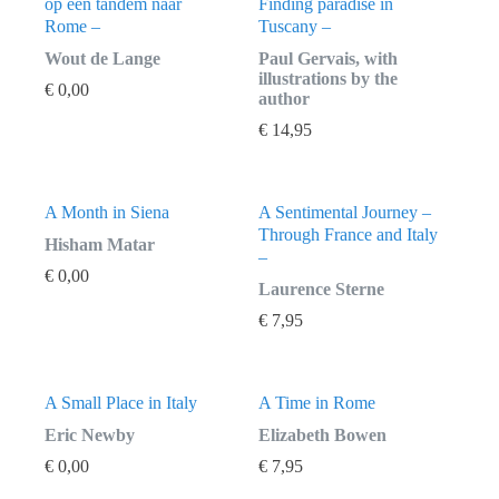
op een tandem naar
Finding paradise in
Rome –
Tuscany –
Wout de Lange
Paul Gervais, with
illustrations by the
€
0,00
author
€
14,95
A Month in Siena
A Sentimental Journey –
Through France and Italy
Hisham Matar
–
€
0,00
Laurence Sterne
€
7,95
A Small Place in Italy
A Time in Rome
Eric Newby
Elizabeth Bowen
€
0,00
€
7,95