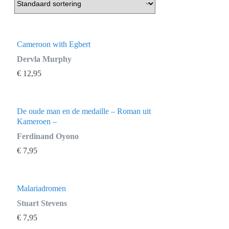
Cameroon with Egbert
Dervla Murphy
€
12,95
De oude man en de medaille – Roman uit
Kameroen –
Ferdinand Oyono
€
7,95
Malariadromen
Stuart Stevens
€
7,95