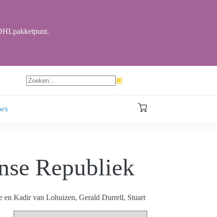
r DHLpakketpunt.
Geen
resultaten
ews
Winkelwagen
nse Republiek
 en Kadir van Lohuizen, Gerald Durrell, Stuart