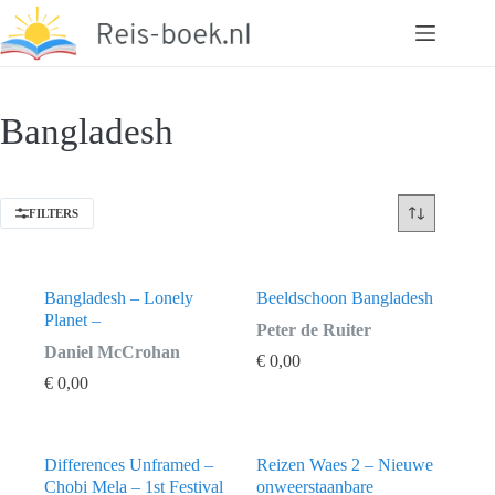
Ga
naar
de
inhoud
Bangladesh
FILTERS
Bangladesh – Lonely
Beeldschoon Bangladesh
Planet –
Peter de Ruiter
Daniel McCrohan
€
0,00
€
0,00
Differences Unframed –
Reizen Waes 2 – Nieuwe
Chobi Mela – 1st Festival
onweerstaanbare