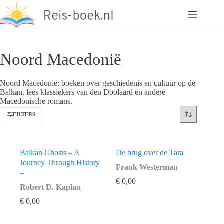
Ga
naar
de
inhoud
Noord Macedonië
Noord Macedonië: boeken over geschiedenis en cultuur op de
Balkan, lees klassiekers van den Doolaard en andere
Macedonische romans.
FILTERS
Balkan Ghosts – A
De brug over de Tara
Journey Through History
Frank Westerman
–
€
0,00
Robert D. Kaplan
€
0,00