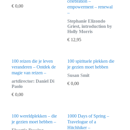
celebration –
€
0,00
empowerment – renewal
–
Stephanie Elizondo
Griest, introduction by
Holly Morris
€
12,95
100 reizen die je leven
100 spirituele plekken die
veranderen – Ontdek de
je gezien moet hebben
magie van reizen –
Susan Smit
artdirector: Daniel Di
€
0,00
Paolo
€
0,00
100 wereldplekken – die
1000 Days of Spring –
je gezien moet hebben –
Travelogue of a
Hitchhiker –