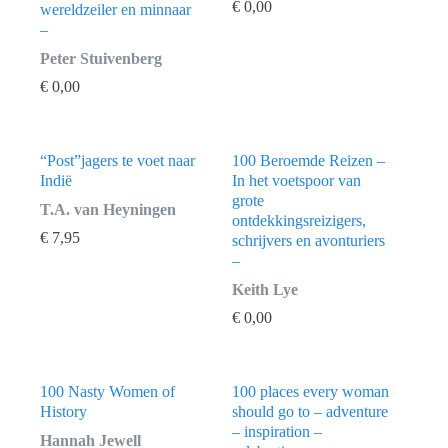
€
0,00
wereldzeiler en minnaar
–
Peter Stuivenberg
€
0,00
“Post”jagers te voet naar
100 Beroemde Reizen –
Indië
In het voetspoor van
grote
T.A. van Heyningen
ontdekkingsreizigers,
€
7,95
schrijvers en avonturiers
–
Keith Lye
€
0,00
100 Nasty Women of
100 places every woman
History
should go to – adventure
– inspiration –
Hannah Jewell