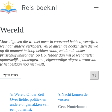
Ga
naar
de
inhoud
Wereld
Voor uitgaven die we niet meer in voorraad hebben, verwijzen
we naar andere verkopers. Wil je alleen de boeken zien die we
op dit moment te koop hebben staan, zet dan de linker
prijsschuif linksonder op € 5. (Maar dan mis je wel allerlei
opmerkelijke, buitengewone, eigenaardige uitgaven waarvan
je het bestaan nog niet wist!)
FILTERS
’n Wereld Onder Zeil –
’s Nacht komen de
Over liefde, politiek en
vossen
andere ongemakken van
Cees Nooteboom
een journalist,