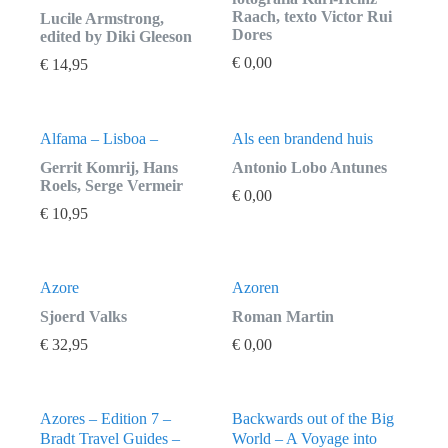
Raach, texto Victor Rui
Lucile Armstrong,
Dores
edited by Diki Gleeson
€
0,00
€
14,95
Alfama – Lisboa –
Als een brandend huis
Gerrit Komrij, Hans
Antonio Lobo Antunes
Roels, Serge Vermeir
€
0,00
€
10,95
Azore
Azoren
Sjoerd Valks
Roman Martin
€
32,95
€
0,00
Azores – Edition 7 –
Backwards out of the Big
Bradt Travel Guides –
World – A Voyage into