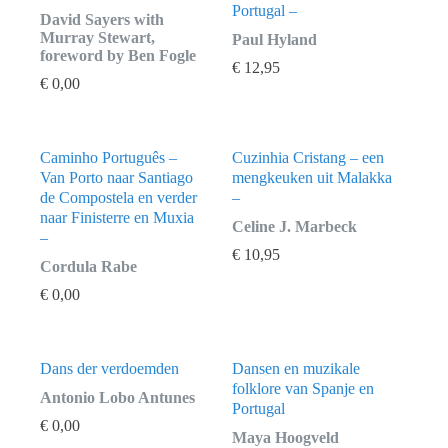
Portugal –
David Sayers with
Murray Stewart,
Paul Hyland
foreword by Ben Fogle
€
12,95
€
0,00
Caminho Português –
Cuzinhia Cristang – een
Van Porto naar Santiago
mengkeuken uit Malakka
de Compostela en verder
–
naar Finisterre en Muxia
Celine J. Marbeck
–
€
10,95
Cordula Rabe
€
0,00
Dans der verdoemden
Dansen en muzikale
folklore van Spanje en
Antonio Lobo Antunes
Portugal
€
0,00
Maya Hoogveld