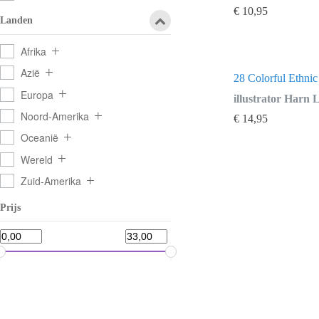
€
10,95
Landen
Afrika
Azië
28 Colorful Ethni
Europa
illustrator Harn 
Noord-Amerika
€
14,95
Oceanië
Wereld
Zuid-Amerika
Prijs