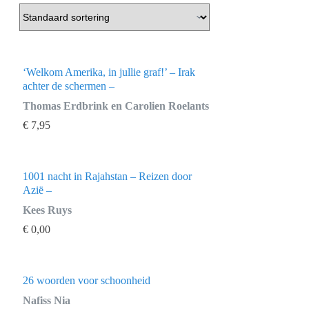
‘Welkom Amerika, in jullie graf!’ – Irak
achter de schermen –
Thomas Erdbrink en Carolien Roelants
€
7,95
1001 nacht in Rajahstan – Reizen door
Azië –
Kees Ruys
€
0,00
26 woorden voor schoonheid
Nafiss Nia