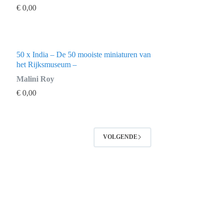
€
0,00
50 x India – De 50 mooiste miniaturen van
het Rijksmuseum –
Malini Roy
€
0,00
VOLGENDE