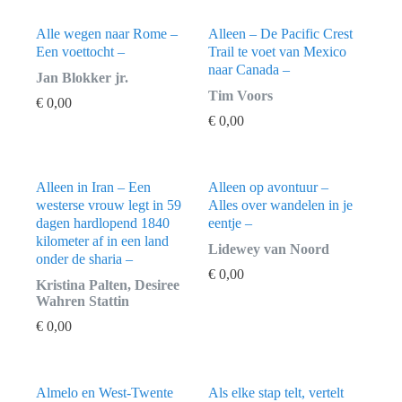
Alle wegen naar Rome –
Alleen – De Pacific Crest
Een voettocht –
Trail te voet van Mexico
naar Canada –
Jan Blokker jr.
Tim Voors
€
0,00
€
0,00
Alleen in Iran – Een
Alleen op avontuur –
westerse vrouw legt in 59
Alles over wandelen in je
dagen hardlopend 1840
eentje –
kilometer af in een land
Lidewey van Noord
onder de sharia –
€
0,00
Kristina Palten, Desiree
Wahren Stattin
€
0,00
Almelo en West-Twente
Als elke stap telt, vertelt