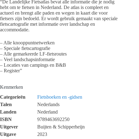
“De Landelijke Fietsatlas bevat alle informatie die je nodig
hebt om te fietsen in Nederland. De atlas is compleet en
actueel en brengt alle paden en wegen in kaart die voor
fietsers zijn bedoeld. Er wordt gebruik gemaakt van speciale
fietscartografie met informatie over landschap en
accommodatie.
– Alle knooppuntnetwerken
– Speciale fietscartografie
– Alle gemarkeerde LF-fietsroutes
– Veel landschapsinformatie
– Locaties van campings en B&B
– Register”
Kenmerken
Categorieën
Fietsboeken en -gidsen
Talen
Nederlands
Landen
Nederland
ISBN
9789463692250
Uitgever
Buijten & Schipperheijn
Uitgave
2023