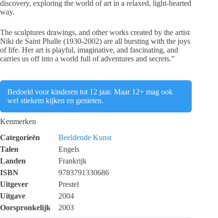
discovery, exploring the world of art in a relaxed, light-hearted
way.
The sculptures drawings, and other works created by the artist
Niki de Saint Phalle (1930-2002) are all bursting with the joys
of life. Her art is playful, imaginative, and fascinating, and
carries us off into a world full of adventures and secrets.”
Bedoeld voor kinderen tot 12 jaar. Maar 12+ mag ook
wel stiekem kijken en genieten.
Kenmerken
Categorieën
Beeldende Kunst
Talen
Engels
Landen
Frankrijk
ISBN
9783791330686
Uitgever
Prestel
Uitgave
2004
Oorspronkelijk
2003