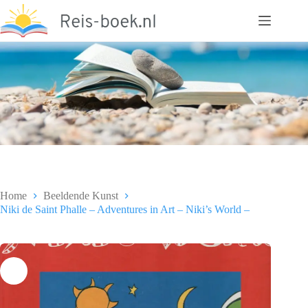
Ga
naar
de
inhoud
Home
Beeldende Kunst
Niki de Saint Phalle – Adventures in Art – Niki’s World –