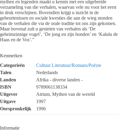
mythen en legenden maakt u kennis met een uitgebreide
verzameling van die verhalen, waarvan vele nu voor het eerst
in druk verschijnen. Bovendien krijgt u inzicht in de
gebeurtenissen en sociale kwesties die aan de wieg stonden
van de verhalen die via de orale traditie tot ons zijn gekomen.
Maar bovenal zult u genieten van verhalen als ‘De
geheimzinnige vogel’, ‘De jong en zijn honden’ en ‘Kalulu de
Haas en de Vos’.”
Kenmerken
Categorieën
Cultuur
Literatuur/Romans/Poëzie
Talen
Nederlands
Landen
Afrika - diverse landen -
ISBN
9789061138334
Uitgever
Atrium, Mythen van de wereld
Uitgave
1997
Oorspronkelijk
1996
Informatie