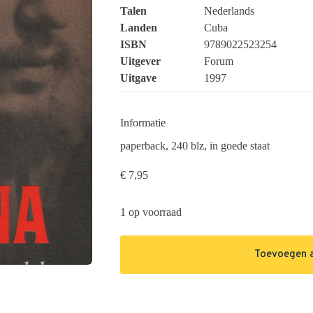
Talen
Nederlands
Landen
Cuba
ISBN
9789022523254
Uitgever
Forum
Uitgave
1997
Informatie
paperback, 240 blz, in goede staat
€
7,95
1 op voorraad
Toevoegen 