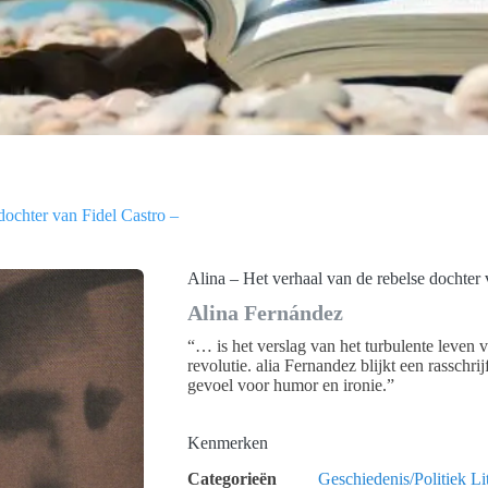
dochter van Fidel Castro –
Alina – Het verhaal van de rebelse dochter 
Alina Fernández
“… is het verslag van het turbulente leven
revolutie. alia Fernandez blijkt een rasschrij
gevoel voor humor en ironie.”
Kenmerken
Categorieën
Geschiedenis/Politiek
Li