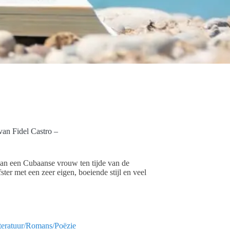
van Fidel Castro –
 van een Cubaanse vrouw ten tijde van de
fster met een zeer eigen, boeiende stijl en veel
teratuur/Romans/Poëzie