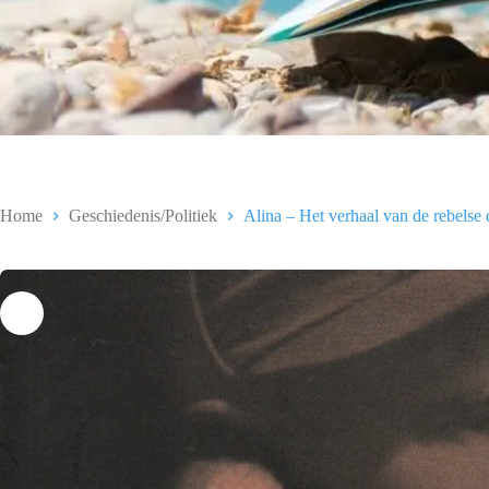
Home
Geschiedenis/Politiek
Alina – Het verhaal van de rebelse 