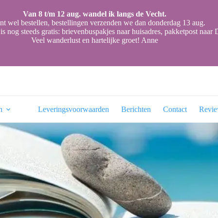
Van 8 t/m 12 aug. wandel ik langs de Vecht.
nt wel bestellen, bestellingen verzenden we dan donderdag 13 aug.
is nog steeds gratis: brievenbuspakjes naar huisadres, pakketpost naa
Veel wanderlust en hartelijke groet! Anne
n
Leveringsvoorwaarden
Berichten
Contact
Revi