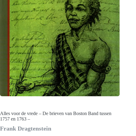
Alles voor de vrede – De brieven van Boston Band tussen
1757 en 1763 –
Frank Dragtenstein