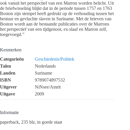
ook vanuit het perspectief van een Marron worden belicht. Uit
de briefwisseling blijkt dat in de periode tussen 1757 en 1763
Boston zijn stempel heeft gedrukt op de verhouding tussen het
bestuur en gevluchte slaven in Suriname. Met de brieven van
Boston wordt aan de bestaande publicaties over de Marrons
het perspectief van een tijdgenoot, ex-slaaf en Marron zelf,
toegevoegd.”
Kenmerken
Categorieën
Geschiedenis/Politiek
Talen
Nederlands
Landen
Suriname
ISBN
9789074897532
Uitgever
NiNsee/Amrit
Uitgave
2009
Informatie
paperback, 235 blz, in goede staat