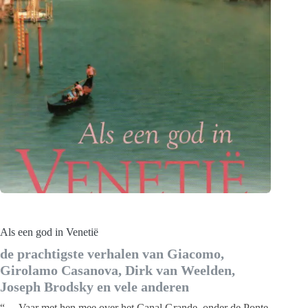
Als een god in Venetië
de prachtigste verhalen van Giacomo,
Girolamo Casanova, Dirk van Weelden,
Joseph Brodsky en vele anderen
“… Vaar met hen mee over het Canal Grande, onder de Ponte