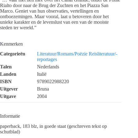
Rialto door naar de Brug der Zuchten en het Piazza San
Marco. Geniet van hun observaties, vertellingen en
ontboezemingen. Maar vooral, laat u betoveren door het
unieke karakter en de levenslust van een van de mooiste
steden ter wereld.”
Kenmerken
Categorieën
Literatuur/Romans/Poëzie
Reisliteratuur/-
reportages
Talen
Nederlands
Landen
Italië
ISBN
9789022988220
Uitgever
Bruna
Uitgave
2004
Informatie
paperback, 183 blz, in goede staat (geschreven tekst op
schutblad)