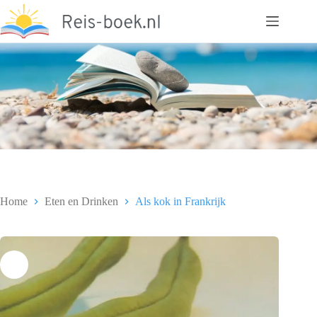
Ga
naar
de
inhoud
Home
Eten en Drinken
Als kok in Frankrijk