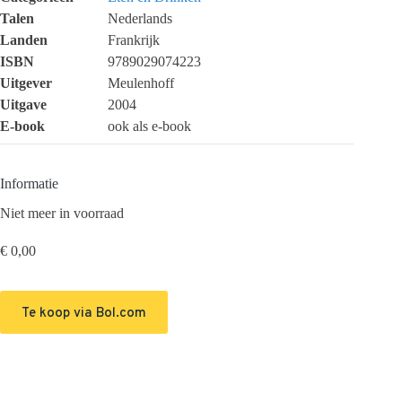
Talen
Nederlands
Landen
Frankrijk
ISBN
9789029074223
Uitgever
Meulenhoff
Uitgave
2004
E-book
ook als e-book
Informatie
Niet meer in voorraad
€
0,00
Te koop via Bol.com