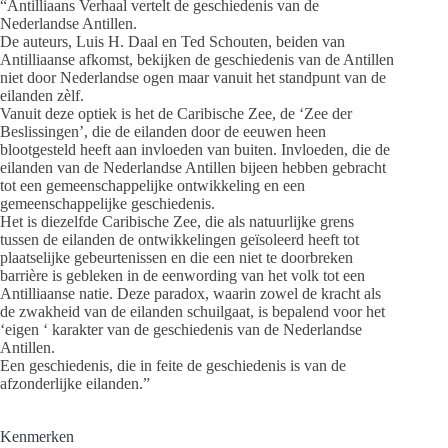
“Antilliaans Verhaal vertelt de geschiedenis van de
Nederlandse Antillen.
De auteurs, Luis H. Daal en Ted Schouten, beiden van
Antilliaanse afkomst, bekijken de geschiedenis van de Antillen
niet door Nederlandse ogen maar vanuit het standpunt van de
eilanden zèlf.
Vanuit deze optiek is het de Caribische Zee, de ‘Zee der
Beslissingen’, die de eilanden door de eeuwen heen
blootgesteld heeft aan invloeden van buiten. Invloeden, die de
eilanden van de Nederlandse Antillen bijeen hebben gebracht
tot een gemeenschappelijke ontwikkeling en een
gemeenschappelijke geschiedenis.
Het is diezelfde Caribische Zee, die als natuurlijke grens
tussen de eilanden de ontwikkelingen geïsoleerd heeft tot
plaatselijke gebeurtenissen en die een niet te doorbreken
barrière is gebleken in de eenwording van het volk tot een
Antilliaanse natie. Deze paradox, waarin zowel de kracht als
de zwakheid van de eilanden schuilgaat, is bepalend voor het
‘eigen ‘ karakter van de geschiedenis van de Nederlandse
Antillen.
Een geschiedenis, die in feite de geschiedenis is van de
afzonderlijke eilanden.”
Kenmerken