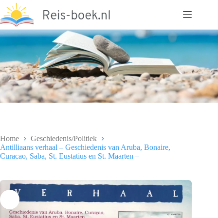
Ga
naar
de
inhoud
Home
Geschiedenis/Politiek
Antilliaans verhaal – Geschiedenis van Aruba, Bonaire,
Curacao, Saba, St. Eustatius en St. Maarten –