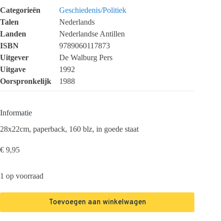
Categorieën
Geschiedenis/Politiek
Talen
Nederlands
Landen
Nederlandse Antillen
ISBN
9789060117873
Uitgever
De Walburg Pers
Uitgave
1992
Oorspronkelijk
1988
Informatie
28x22cm, paperback, 160 blz, in goede staat
€
9,95
1 op voorraad
Toevoegen aan winkelwagen