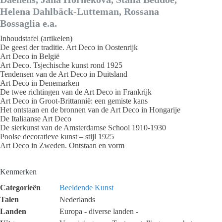
Helena Dahlbäck-Lutteman, Rossana
Bossaglia e.a.
Inhoudstafel (artikelen)
De geest der traditie. Art Deco in Oostenrijk
Art Deco in België
Art Deco. Tsjechische kunst rond 1925
Tendensen van de Art Deco in Duitsland
Art Deco in Denemarken
De twee richtingen van de Art Deco in Frankrijk
Art Deco in Groot-Brittannië: een gemiste kans
Het ontstaan en de bronnen van de Art Deco in Hongarije
De Italiaanse Art Deco
De sierkunst van de Amsterdamse School 1910-1930
Poolse decoratieve kunst – stijl 1925
Art Deco in Zweden. Ontstaan en vorm
Kenmerken
Categorieën
Beeldende Kunst
Talen
Nederlands
Landen
Europa - diverse landen -