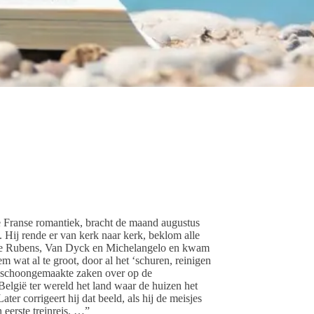
 Franse romantiek, bracht de maand augustus
 Hij rende er van kerk naar kerk, beklom alle
erde Rubens, Van Dyck en Michelangelo en kwam
m wat al te groot, door al het ‘schuren, reinigen
de schoongemaakte zaken over op de
elgië ter wereld het land waar de huizen het
ter corrigeert hij dat beeld, als hij de meisjes
 eerste treinreis. …”