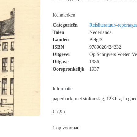
Kenmerken
Categorieën
Reisliteratuur/-reportage
Talen
Nederlands
Landen
België
ISBN
9789020424232
Uitgever
Op Schrijvers Voeten V
Uitgave
1986
Oorspronkelijk
1937
Informatie
paperback, met stofomslag, 123 blz, in goed
€
7,95
1 op voorraad