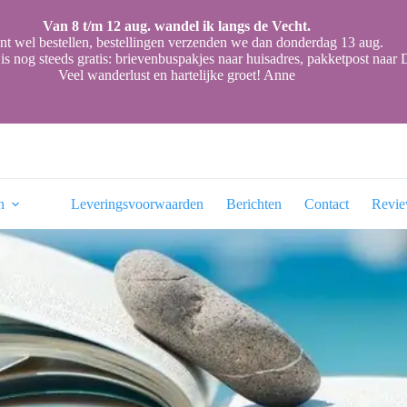
Van 8 t/m 12 aug. wandel ik langs de Vecht.
nt wel bestellen, bestellingen verzenden we dan donderdag 13 aug.
is nog steeds gratis: brievenbuspakjes naar huisadres, pakketpost naa
Veel wanderlust en hartelijke groet! Anne
n
Leveringsvoorwaarden
Berichten
Contact
Revi