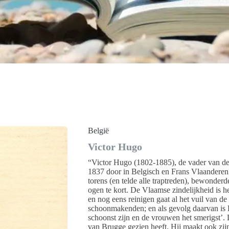
België
Victor Hugo
“Victor Hugo (1802-1885), de vader van de
1837 door in Belgisch en Frans Vlaanderen.
torens (en telde alle traptreden), bewond
ogen te kort. De Vlaamse zindelijkheid is he
en nog eens reinigen gaat al het vuil van 
schoonmakenden; en als gevolg daarvan is B
schoonst zijn en de vrouwen het smerigst’. La
van Brugge gezien heeft. Hij maakt ook zijn