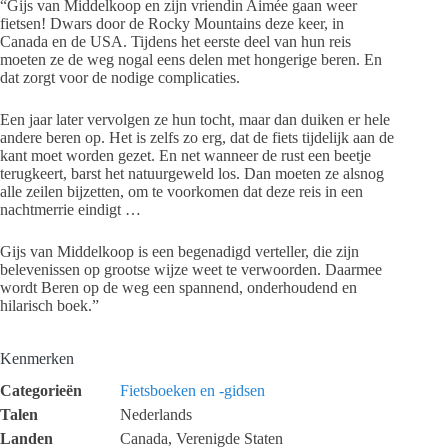
“Gijs van Middelkoop en zijn vriendin Aimée gaan weer
fietsen! Dwars door de Rocky Mountains deze keer, in
Canada en de USA. Tijdens het eerste deel van hun reis
moeten ze de weg nogal eens delen met hongerige beren. En
dat zorgt voor de nodige complicaties.
Een jaar later vervolgen ze hun tocht, maar dan duiken er hele
andere beren op. Het is zelfs zo erg, dat de fiets tijdelijk aan de
kant moet worden gezet. En net wanneer de rust een beetje
terugkeert, barst het natuurgeweld los. Dan moeten ze alsnog
alle zeilen bijzetten, om te voorkomen dat deze reis in een
nachtmerrie eindigt …
Gijs van Middelkoop is een begenadigd verteller, die zijn
belevenissen op grootse wijze weet te verwoorden. Daarmee
wordt Beren op de weg een spannend, onderhoudend en
hilarisch boek.”
Kenmerken
Categorieën
Fietsboeken en -gidsen
Talen
Nederlands
Landen
Canada, Verenigde Staten