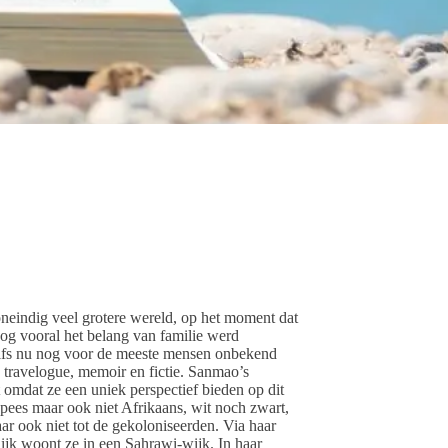
neindig veel grotere wereld, op het moment dat
 nog vooral het belang van familie werd
zelfs nu nog voor de meeste mensen onbekend
travelogue, memoir en fictie. Sanmao’s
nt omdat ze een uniek perspectief bieden op dit
pees maar ook niet Afrikaans, wit noch zwart,
ar ook niet tot de gekoloniseerden. Via haar
ijk woont ze in een Sahrawi-wijk. In haar