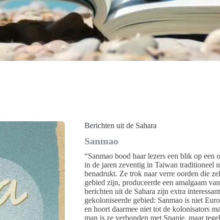
Berichten uit de Sahara
Sanmao
“Sanmao bood haar lezers een blik op een o
in de jaren zeventig in Taiwan traditioneel
benadrukt. Ze trok naar verre oorden die 
gebied zijn, produceerde een amalgaam van 
berichten uit de Sahara zijn extra interessa
gekoloniseerde gebied: Sanmao is niet Euro
en hoort daarmee niet tot de kolonisators ma
man is ze verbonden met Spanje, maar tegel