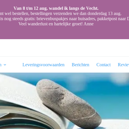
Van 8 t/m 12 aug. wandel ik langs de Vecht.
nt wel bestellen, bestellingen verzenden we dan donderdag 13 aug.
is nog steeds gratis: brievenbuspakjes naar huisadres, pakketpost naa
Veel wanderlust en hartelijke groet! Anne
n
Leveringsvoorwaarden
Berichten
Contact
Revi