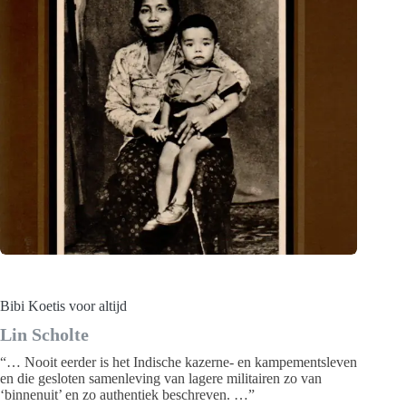
Bibi Koetis voor altijd
Lin Scholte
“… Nooit eerder is het Indische kazerne- en kampementsleven
en die gesloten samenleving van lagere militairen zo van
‘binnenuit’ en zo authentiek beschreven. …”