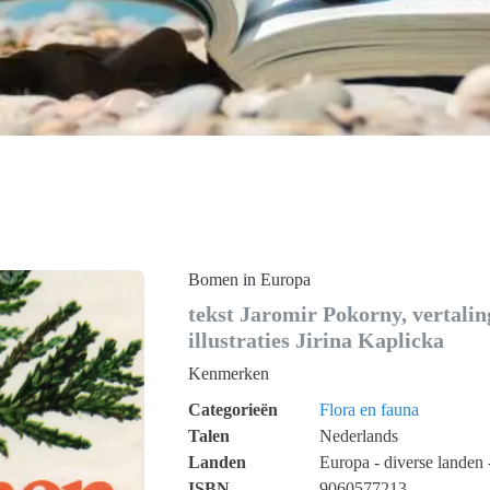
Bomen in Europa
tekst Jaromir Pokorny, vertalin
illustraties Jirina Kaplicka
Kenmerken
Categorieën
Flora en fauna
Talen
Nederlands
Landen
Europa - diverse landen 
ISBN
9060577213