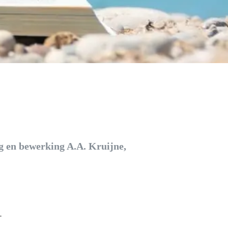
g en bewerking A.A. Kruijne,
-