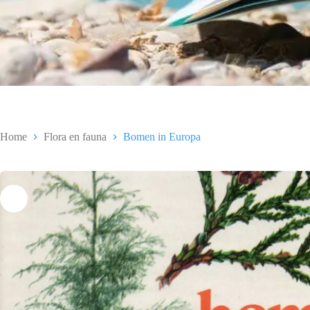
Home
Flora en fauna
Bomen in Europa