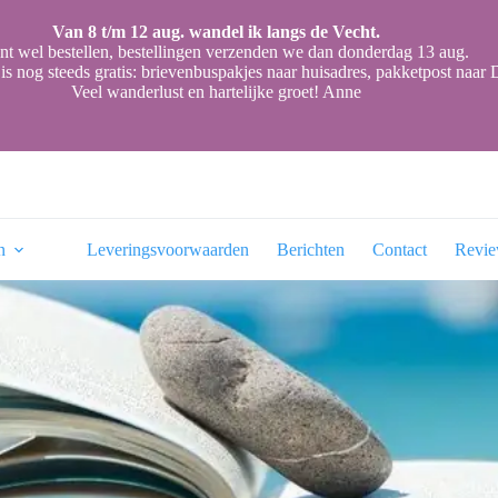
Van 8 t/m 12 aug. wandel ik langs de Vecht.
nt wel bestellen, bestellingen verzenden we dan donderdag 13 aug.
is nog steeds gratis: brievenbuspakjes naar huisadres, pakketpost naa
Veel wanderlust en hartelijke groet! Anne
n
Leveringsvoorwaarden
Berichten
Contact
Revi