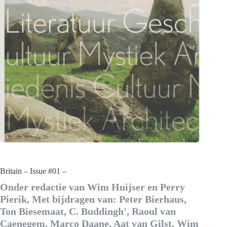
Britain – Issue #01 –
Onder redactie van Wim Huijser en Perry
Pierik, Met bijdragen van: Peter Bierhaus,
Ton Biesemaat, C. Buddingh', Raoul van
Caenegem, Marco Daane, Aat van Gilst, Wim