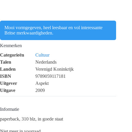
Mooi vormgegeven, heel leesbaar en vol interessante
Britse merkwaardigheden.
Kenmerken
Categorieën
Cultuur
Talen
Nederlands
Landen
Verenigd Koninkrijk
ISBN
9789059117181
Uitgever
Aspekt
Uitgave
2009
Informatie
paperback, 310 blz, in goede staat
Niet meer in voorraad