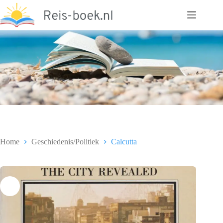
Ga
naar
de
inhoud
Home
Geschiedenis/Politiek
Calcutta