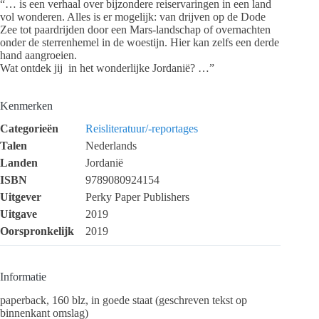
“… is een verhaal over bijzondere reiservaringen in een land
vol wonderen. Alles is er mogelijk: van drijven op de Dode
Zee tot paardrijden door een Mars-landschap of overnachten
onder de sterrenhemel in de woestijn. Hier kan zelfs een derde
hand aangroeien.
Wat ontdek jij in het wonderlijke Jordanië? …”
Kenmerken
Categorieën
Reisliteratuur/-reportages
Talen
Nederlands
Landen
Jordanië
ISBN
9789080924154
Uitgever
Perky Paper Publishers
Uitgave
2019
Oorspronkelijk
2019
Informatie
paperback, 160 blz, in goede staat (geschreven tekst op
binnenkant omslag)