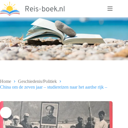
Ga
naar
de
inhoud
Home
Geschiedenis/Politiek
China om de zeven jaar – studiereizen naar het aardse rijk –