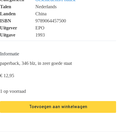
Talen
Nederlands
Landen
China
ISBN
9789064457500
Uitgever
EPO
Uitgave
1993
Informatie
paperback, 346 blz, in zeer goede staat
€
12,95
1 op voorraad
Toevoegen aan winkelwagen