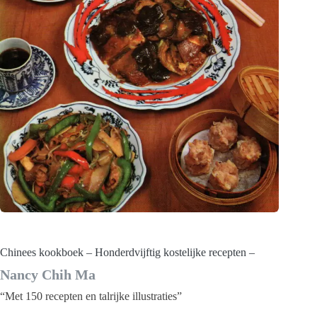
Chinees kookboek – Honderdvijftig kostelijke recepten –
Nancy Chih Ma
“Met 150 recepten en talrijke illustraties”