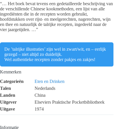
“… Het boek bevat tevens een gedetailleerde beschrijving van
de verschillende Chinese kookmethoden, een lijst van alle
ingrediënten die in de recepten worden gebruikt,
hoofdstukken over rijst- en meelgerechten, nagerechten, wijn
en thee en natuurlijk de talrijke recepten, ingedeeld naar de
vier jaargetijden. …”
De ’talrijke illustraties’ zijn wel in zwart/wit, en – eerlijk
gezegd – niet altijd zo duidelijk.
Wel authentieke recepten zonder pakjes en zakjes!
Kenmerken
Categorieën
Eten en Drinken
Talen
Nederlands
Landen
China
Uitgever
Elseviers Praktische Pocketbibliotheek
Uitgave
1974
Informatie