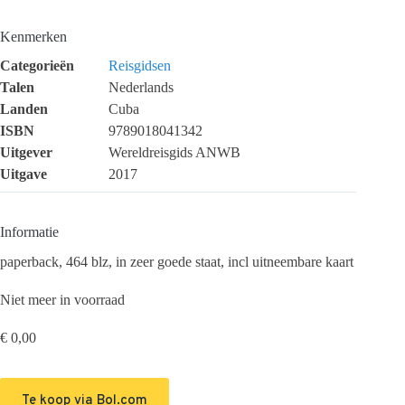
Kenmerken
Categorieën
Reisgidsen
Talen
Nederlands
Landen
Cuba
ISBN
9789018041342
Uitgever
Wereldreisgids ANWB
Uitgave
2017
Informatie
paperback, 464 blz, in zeer goede staat, incl uitneembare kaart
Niet meer in voorraad
€
0,00
Te koop via Bol.com