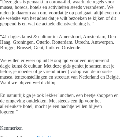
“Deze gids is gemaakt in corona-tijd, waarin de regels voor
musea, horeca, hotels en activiteiten steeds veranderen. We
raden je daarom aan om, voordat je op pad gaat, altijd even op
de website van het adres dat je wilt bezoeken te kijken of dit
geopend is en wat de actuele dienstverlening is.”
“41 dagjes kunst & cultuur in: Amersfoort, Amsterdam, Den
Haag, Groningen, Otterlo, Rotterdam, Utrecht, Antwerpen,
Brugge, Brussel, Gent, Luik en Oostende.
We willen er weer op uit! Hoog tijd voor een inspirerend
dagje kunst & cultuur. Met deze gids geniet je samen met je
liefde, je moeder of je vriendin(nen) volop van de mooiste
musea, tentoonstellingen en streetart van Nederland en België.
Want we blijven wel dichtbij.
En natuurlijk ga je ook lekker lunchen, een beetje shoppen en
de omgeving ontdekken. Met steeds een tip voor het
allerleukste hotel, mocht je een nachtje willen blijven
logeren.”
Kenmerken