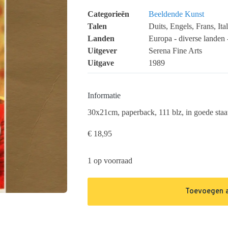
Categorieën
Beeldende Kunst
Talen
Duits, Engels, Frans, It
Landen
Europa - diverse landen 
Uitgever
Serena Fine Arts
Uitgave
1989
Informatie
30x21cm, paperback, 111 blz, in goede staa
€
18,95
1 op voorraad
Toevoegen 