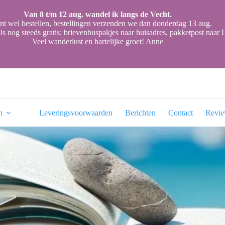
Van 8 t/m 12 aug. wandel ik langs de Vecht.
nt wel bestellen, bestellingen verzenden we dan donderdag 13 aug.
is nog steeds gratis: brievenbuspakjes naar huisadres, pakketpost naa
Veel wanderlust en hartelijke groet! Anne
n
Leveringsvoorwaarden
Berichten
Contact
Revi