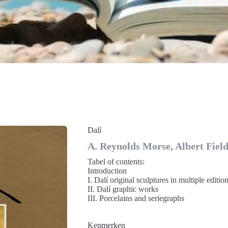
Dalí
A. Reynolds Morse, Albert Fiel
Tabel of contents:
Introduction
I. Dalí original sculptures in multiple editio
II. Dalí graphic works
III. Porcelains and seriegraphs
Kenmerken