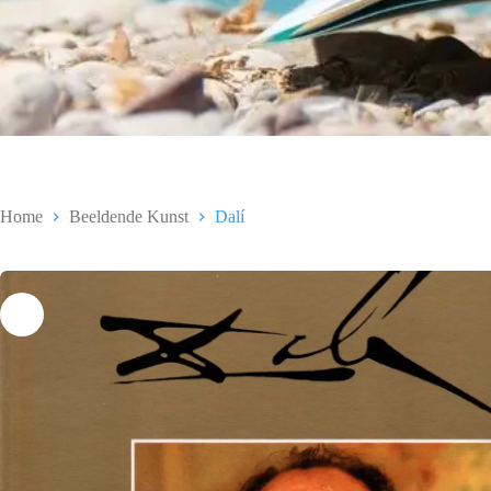
Home
Beeldende Kunst
Dalí