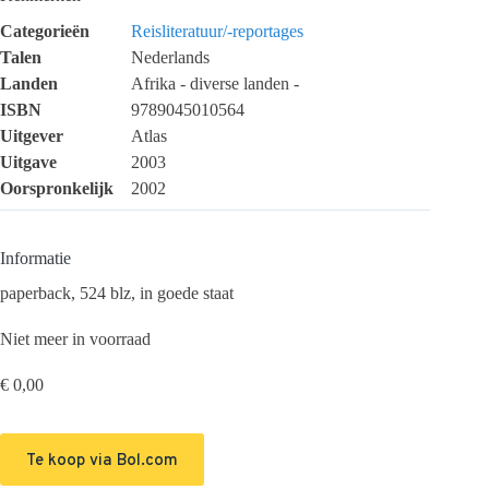
Categorieën
Reisliteratuur/-reportages
Talen
Nederlands
Landen
Afrika - diverse landen -
ISBN
9789045010564
Uitgever
Atlas
Uitgave
2003
Oorspronkelijk
2002
Informatie
paperback, 524 blz, in goede staat
Niet meer in voorraad
€
0,00
Te koop via Bol.com