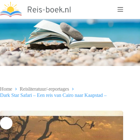
Ga
naar
de
inhoud
Home
Reisliteratuur/-reportages
Dark Star Safari – Een reis van Cairo naar Kaapstad –