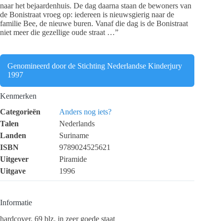
naar het bejaardenhuis. De dag daarna staan de bewoners van
de Bonistraat vroeg op: iedereen is nieuwsgierig naar de
familie Bee, de nieuwe buren. Vanaf die dag is de Bonistraat
niet meer die gezellige oude straat …”
Genomineerd door de Stichting Nederlandse Kinderjury
1997
Kenmerken
Categorieën
Anders nog iets?
Talen
Nederlands
Landen
Suriname
ISBN
9789024525621
Uitgever
Piramide
Uitgave
1996
Informatie
hardcover, 69 blz, in zeer goede staat