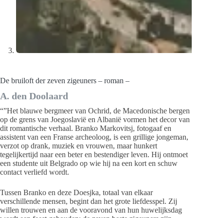
De bruiloft der zeven zigeuners – roman –
A. den Doolaard
“”Het blauwe bergmeer van Ochrid, de Macedonische bergen
op de grens van Joegoslavië en Albanië vormen het decor van
dit romantische verhaal. Branko Markovitsj, fotogaaf en
assistent van een Franse archeoloog, is een grillige jongeman,
verzot op drank, muziek en vrouwen, maar hunkert
tegelijkertijd naar een beter en bestendiger leven. Hij ontmoet
een studente uit Belgrado op wie hij na een kort en schuw
contact verliefd wordt.
Tussen Branko en deze Doesjka, totaal van elkaar
verschillende mensen, begint dan het grote liefdesspel. Zij
willen trouwen en aan de vooravond van hun huwelijksdag