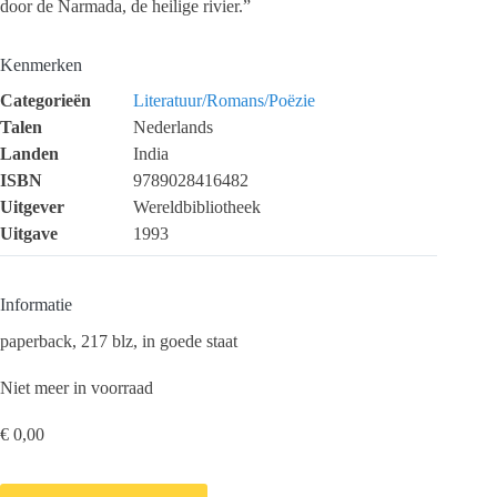
door de Narmada, de heilige rivier.”
Kenmerken
Categorieën
Literatuur/Romans/Poëzie
Talen
Nederlands
Landen
India
ISBN
9789028416482
Uitgever
Wereldbibliotheek
Uitgave
1993
Informatie
paperback, 217 blz, in goede staat
Niet meer in voorraad
€
0,00