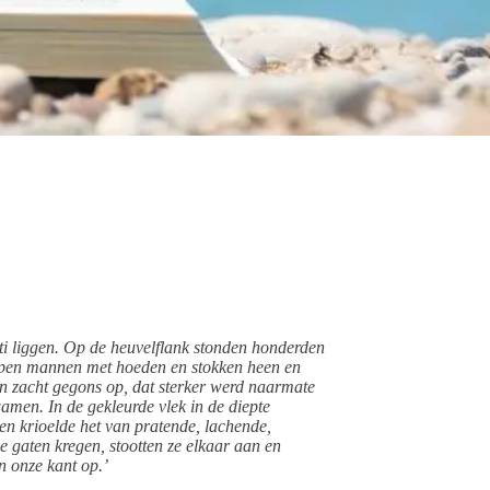
i liggen. Op de heuvelflank stonden honderden
epen mannen met hoeden en stokken heen en
een zacht gegons op, dat sterker werd naarmate
wamen. In de gekleurde vlek in de diepte
en krioelde het van pratende, lachende,
 gaten kregen, stootten ze elkaar aan en
n onze kant op.
’