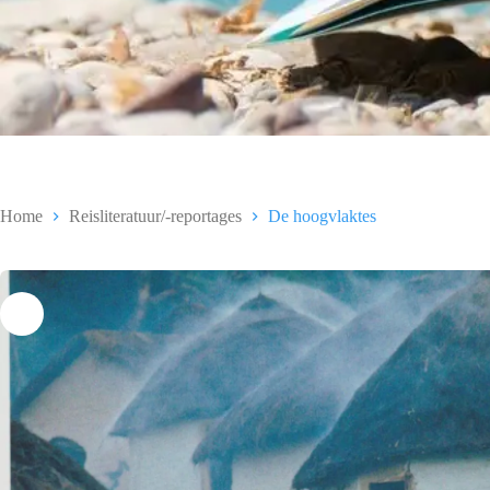
Home
Reisliteratuur/-reportages
De hoogvlaktes