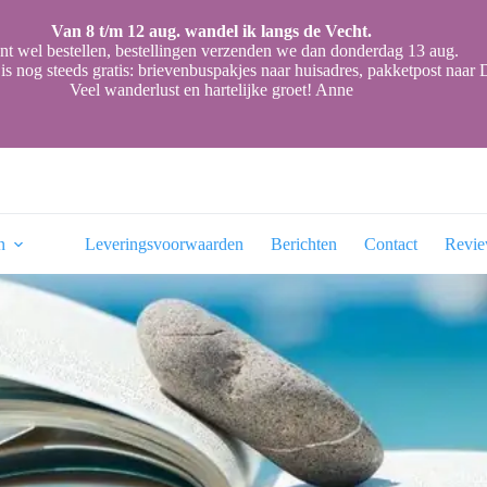
Van 8 t/m 12 aug. wandel ik langs de Vecht.
nt wel bestellen, bestellingen verzenden we dan donderdag 13 aug.
is nog steeds gratis: brievenbuspakjes naar huisadres, pakketpost naa
Veel wanderlust en hartelijke groet! Anne
n
Leveringsvoorwaarden
Berichten
Contact
Revi