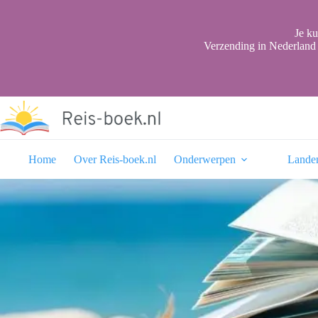
Ga
naar
de
Je ku
inhoud
Verzending in Nederland 
Home
Over Reis-boek.nl
Onderwerpen
Lande