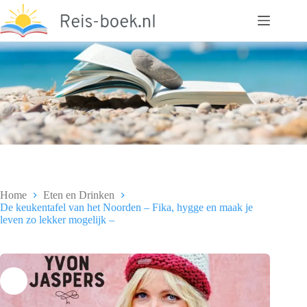
Ga
naar
de
inhoud
Home
Eten en Drinken
De keukentafel van het Noorden – Fika, hygge en maak je
leven zo lekker mogelijk –