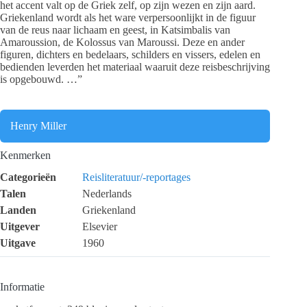
het accent valt op de Griek zelf, op zijn wezen en zijn aard.
Griekenland wordt als het ware verpersoonlijkt in de figuur
van de reus naar lichaam en geest, in Katsimbalis van
Amaroussion, de Kolossus van Maroussi. Deze en ander
figuren, dichters en bedelaars, schilders en vissers, edelen en
bedienden leverden het materiaal waaruit deze reisbeschrijving
is opgebouwd. …”
Henry Miller
Kenmerken
Categorieën
Reisliteratuur/-reportages
Talen
Nederlands
Landen
Griekenland
Uitgever
Elsevier
Uitgave
1960
Informatie