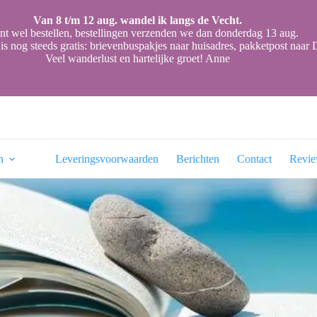
Van 8 t/m 12 aug. wandel ik langs de Vecht.
nt wel bestellen, bestellingen verzenden we dan donderdag 13 aug.
is nog steeds gratis: brievenbuspakjes naar huisadres, pakketpost naa
Veel wanderlust en hartelijke groet! Anne
n
Leveringsvoorwaarden
Berichten
Contact
Revi