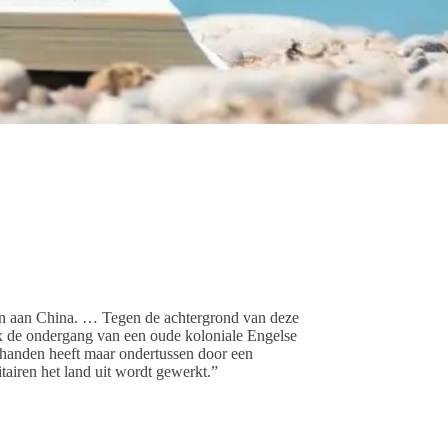
n aan China. … Tegen de achtergrond van deze
ux de ondergang van een oude koloniale Engelse
in handen heeft maar ondertussen door een
airen het land uit wordt gewerkt.”