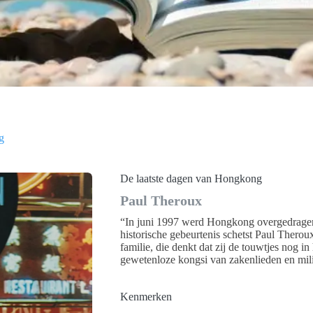
g
De laatste dagen van Hongkong
Paul Theroux
“In juni 1997 werd Hongkong overgedrage
historische gebeurtenis schetst Paul Thero
familie, die denkt dat zij de touwtjes nog 
gewetenloze kongsi van zakenlieden en milit
Kenmerken